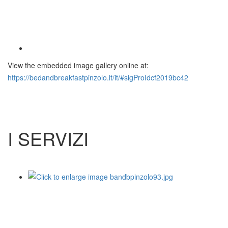
View the embedded image gallery online at:
https://bedandbreakfastpinzolo.it/it/#sigProIdcf2019bc42
I SERVIZI