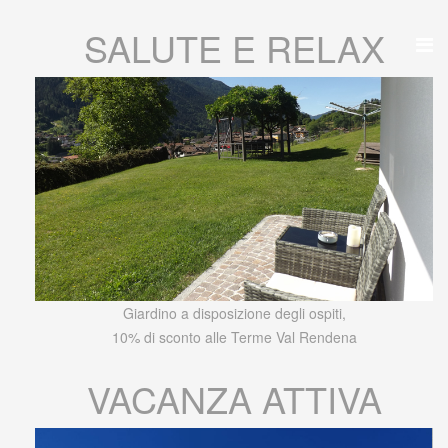
SALUTE E RELAX
Giardino a disposizione degli ospiti,
10% di sconto alle Terme Val Rendena
VACANZA ATTIVA