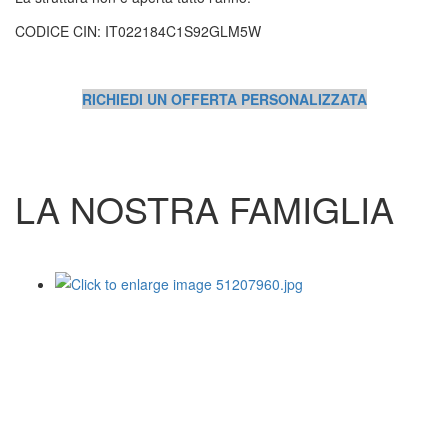
CODICE CIN: IT022184C1S92GLM5W
RICHIEDI UN OFFERTA PERSONALIZZATA
LA NOSTRA FAMIGLIA